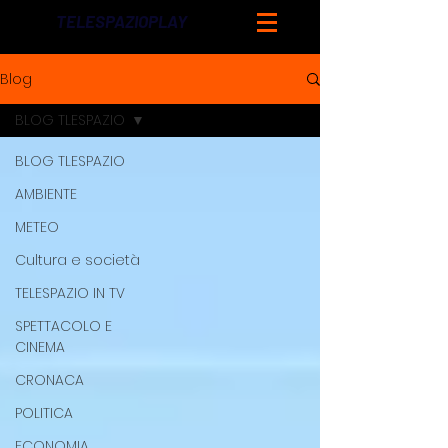
TELESPAZIOPLAY
Blog
BLOG TLESPAZIO
BLOG TLESPAZIO
AMBIENTE
METEO
Cultura e società
TELESPAZIO IN TV
SPETTACOLO E
CINEMA
CRONACA
POLITICA
ECONOMIA