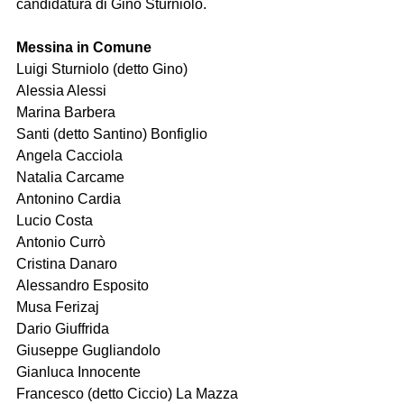
candidatura di Gino Sturniolo.
Messina in Comune
Luigi Sturniolo (detto Gino)
Alessia Alessi
Marina Barbera
Santi (detto Santino) Bonfiglio
Angela Cacciola
Natalia Carcame
Antonino Cardia
Lucio Costa
Antonio Currò
Cristina Danaro
Alessandro Esposito
Musa Ferizaj
Dario Giuffrida
Giuseppe Gugliandolo
Gianluca Innocente
Francesco (detto Ciccio) La Mazza