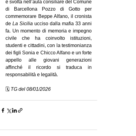
è svolta nell’aula consiliare del Comune 
di Barcellona Pozzo di Gotto per 
commemorare Beppe Alfano, il cronista 
de 
La Sicilia
 ucciso dalla mafia 33 anni 
fa. Un momento di memoria e impegno 
civile che ha coinvolto istituzioni, 
studenti e cittadini, con la testimonianza 
dei figli Sonia e Chicco Alfano e un forte 
appello alle giovani generazioni 
affinché il ricordo si traduca in 
responsabilità e legalità.
🗓️ 
TG del 08/01/2026