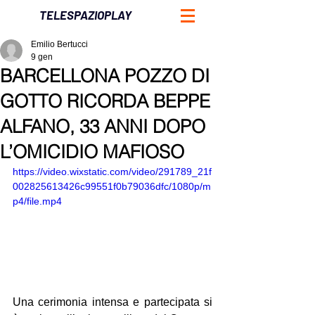
TELESPAZIOPLAY
Emilio Bertucci
9 gen
BARCELLONA POZZO DI
GOTTO RICORDA BEPPE
ALFANO, 33 ANNI DOPO
L’OMICIDIO MAFIOSO
https://video.wixstatic.com/video/291789_21f
002825613426c99551f0b79036dfc/1080p/m
p4/file.mp4
Una cerimonia intensa e partecipata si 