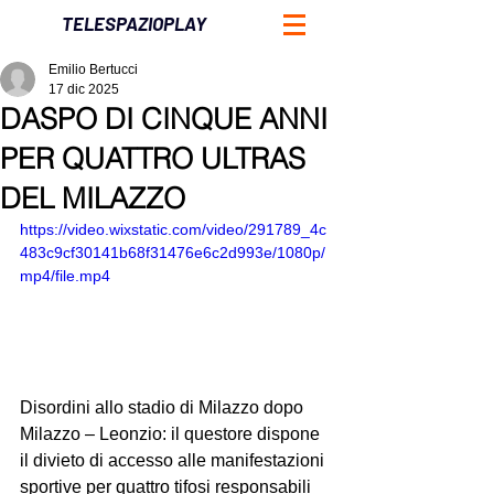
TELESPAZIOPLAY
Emilio Bertucci
17 dic 2025
DASPO DI CINQUE ANNI
PER QUATTRO ULTRAS
DEL MILAZZO
https://video.wixstatic.com/video/291789_4c
483c9cf30141b68f31476e6c2d993e/1080p/
mp4/file.mp4
Disordini allo stadio di Milazzo dopo 
Milazzo – Leonzio: il questore dispone 
il divieto di accesso alle manifestazioni 
sportive per quattro tifosi responsabili 