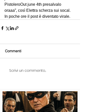
PistoleroOut june 4th presalvalo 
oraaa”, così Elettra scherza sui socal. 
In poche ore il post è diventato virale.
Commenti
Scrivi un commento...