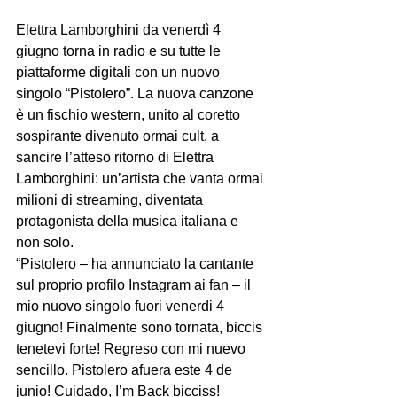
Elettra Lamborghini da venerdì 4 
giugno torna in radio e su tutte le 
piattaforme digitali con un nuovo 
singolo “Pistolero”. La nuova canzone 
è un fischio western, unito al coretto 
sospirante divenuto ormai cult, a 
sancire l’atteso ritorno di Elettra 
Lamborghini: un’artista che vanta ormai 
milioni di streaming, diventata 
protagonista della musica italiana e 
non solo.
“Pistolero – ha annunciato la cantante 
sul proprio profilo Instagram ai fan – il 
mio nuovo singolo fuori venerdi 4 
giugno! Finalmente sono tornata, biccis 
tenetevi forte! Regreso con mi nuevo 
sencillo. Pistolero afuera este 4 de 
junio! Cuidado, I’m Back bicciss! 