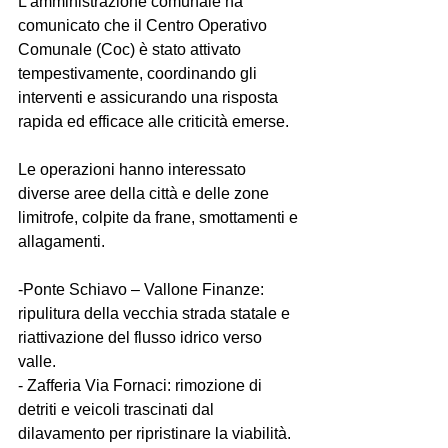
L’amministrazione comunale ha 
comunicato che il Centro Operativo 
Comunale (Coc) è stato attivato 
tempestivamente, coordinando gli 
interventi e assicurando una risposta 
rapida ed efficace alle criticità emerse.  
Le operazioni hanno interessato 
diverse aree della città e delle zone 
limitrofe, colpite da frane, smottamenti e 
allagamenti.  
-Ponte Schiavo – Vallone Finanze: 
ripulitura della vecchia strada statale e 
riattivazione del flusso idrico verso 
valle.  
- Zafferia Via Fornaci: rimozione di 
detriti e veicoli trascinati dal 
dilavamento per ripristinare la viabilità.  