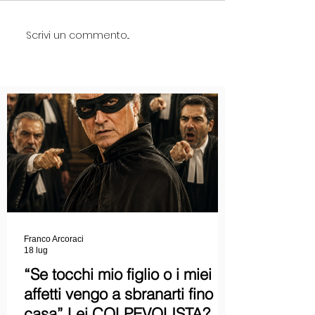
Scrivi un commento...
Franco Arcoraci
18 lug
“Se tocchi mio figlio o i miei
affetti vengo a sbranarti fino a
casa” Lei COLPEVOLISTA?