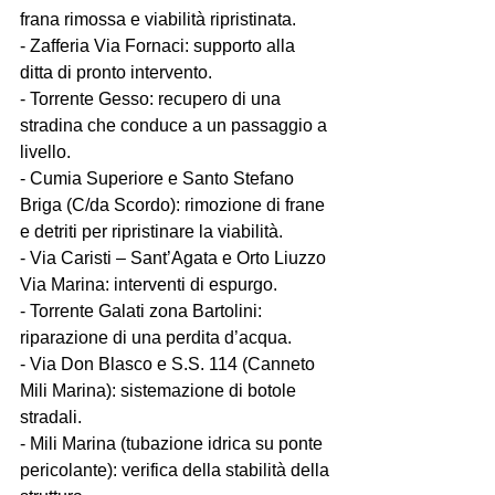
frana rimossa e viabilità ripristinata.  
- Zafferia Via Fornaci: supporto alla 
ditta di pronto intervento.  
- Torrente Gesso: recupero di una 
stradina che conduce a un passaggio a 
livello.  
- Cumia Superiore e Santo Stefano 
Briga (C/da Scordo): rimozione di frane 
e detriti per ripristinare la viabilità.  
- Via Caristi – Sant’Agata e Orto Liuzzo 
Via Marina: interventi di espurgo.  
- Torrente Galati zona Bartolini: 
riparazione di una perdita d’acqua.  
- Via Don Blasco e S.S. 114 (Canneto 
Mili Marina): sistemazione di botole 
stradali.  
- Mili Marina (tubazione idrica su ponte 
pericolante): verifica della stabilità della 