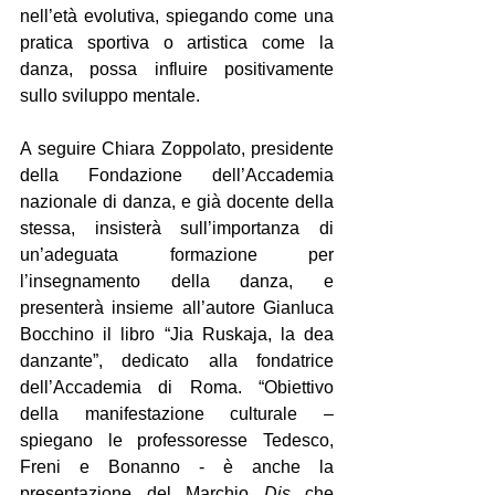
nell’età evolutiva, spiegando come una 
pratica sportiva o artistica come la 
danza, possa influire positivamente 
sullo sviluppo mentale.
A seguire Chiara Zoppolato, presidente 
della Fondazione dell’Accademia 
nazionale di danza, e già docente della 
stessa, insisterà sull’importanza di 
un’adeguata formazione per 
l’insegnamento della danza, e 
presenterà insieme all’autore Gianluca 
Bocchino il libro “Jia Ruskaja, la dea 
danzante”, dedicato alla fondatrice 
dell’Accademia di Roma. “Obiettivo 
della manifestazione culturale – 
spiegano le professoresse Tedesco, 
Freni e Bonanno - è anche la 
presentazione del Marchio 
Dis
 che 