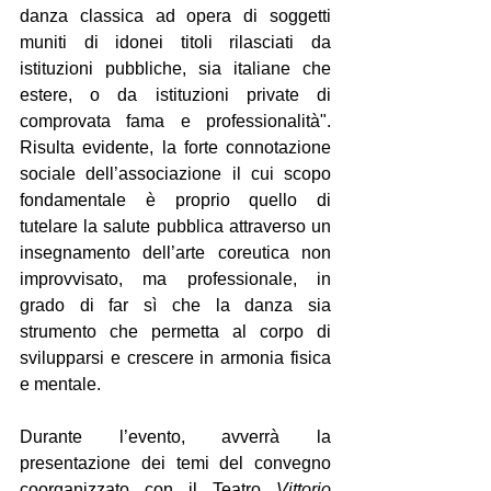
danza classica ad opera di soggetti 
muniti di idonei titoli rilasciati da 
istituzioni pubbliche, sia italiane che 
estere, o da istituzioni private di 
comprovata fama e professionalità". 
Risulta evidente, la forte connotazione 
sociale dell’associazione il cui scopo 
fondamentale è proprio quello di 
tutelare la salute pubblica attraverso un 
insegnamento dell’arte coreutica non 
improvvisato, ma professionale, in 
grado di far sì che la danza sia 
strumento che permetta al corpo di 
svilupparsi e crescere in armonia fisica 
e mentale.
Durante l’evento, avverrà la 
presentazione dei temi del convegno 
coorganizzato con il Teatro 
Vittorio 