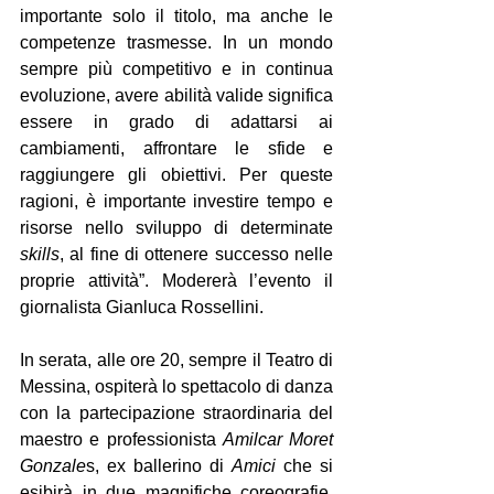
importante solo il titolo, ma anche le 
competenze trasmesse. In un mondo 
sempre più competitivo e in continua 
evoluzione, avere abilità valide significa 
essere in grado di adattarsi ai 
cambiamenti, affrontare le sfide e 
raggiungere gli obiettivi. Per queste 
ragioni, è importante investire tempo e 
risorse nello sviluppo di determinate 
skills
, al fine di ottenere successo nelle 
proprie attività”. Modererà l’evento il 
giornalista Gianluca Rossellini.
In serata, alle ore 20, sempre il Teatro di 
Messina, ospiterà lo spettacolo di danza 
con la partecipazione straordinaria del 
maestro e professionista 
Amilcar Moret 
Gonzale
s, ex ballerino di 
Amici
 che si 
esibirà in due magnifiche coreografie. 