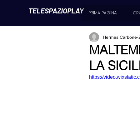
TELESPAZIOPLAY
PRIMA PAGINA
CR
Hermes Carbone
MALTEM
LA SICI
https://video.wixsta