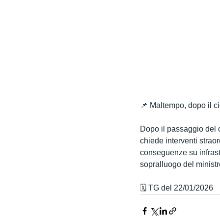
📌 Maltempo, dopo il ci
Dopo il passaggio del cic
chiede interventi straor
conseguenze su infrastru
sopralluogo del ministro
🗓️ TG del 22/01/2026