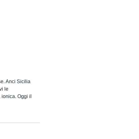
e. Anci Sicilia 
i le 
ionica. Oggi il 