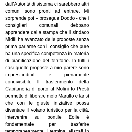
dall’Autorità di sistema ci sarebbero altri 
comuni sono pronti ad entrare. Mi 
sorprende poi – prosegue Doddo - che i 
consiglieri comunali debbano 
apprendere dalla stampa che il sindaco 
Midili ha avanzato delle proposte senza 
prima parlarne con il consiglio che pure 
ha una specifica competenza in materia 
di pianificazione del territorio. In tutti i 
casi quelle proposte a mio parere sono 
imprescindibili e pienamente 
condivisibili. Il trasferimento della 
Capitaneria di porto al Molini lo Presti 
permette di liberare molo Marullo e far sì 
che con le giuste iniziative possa 
diventare il volano turistico per la città. 
Intervenire sul pontile Eolie è 
fondamentale per trasferire 
temporaneamente il terminal aliscafi in 