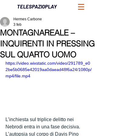
TELESPAZIOPLAY
Hermes Carbone
3 feb
MONTAGNAREALE –
INQUIRENTI IN PRESSING
SUL QUARTO UOMO
https://video.wixstatic.com/video/291789_e0
2be5b0685e42019aa0daead48f6a24/1080p/
mp4/file.mp4
L’inchiesta sul triplice delitto nei 
Nebrodi entra in una fase decisiva.
L’autopsia sul corpo di Davis Pino 