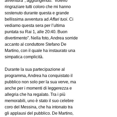
avventura", aggiungendo: “Volevo 
ringraziare tutti coloro che mi hanno 
sostenuto durante questa e grande 
bellissima avventura ad 
Affari tuoi
. Ci 
vediamo questa sera per l’ultima 
puntata su Rai 1, alle 20:40. Buon 
divertimento”. Nella foto, Andrea sorride 
accanto al conduttore Stefano De 
Martino, con il quale ha instaurato una 
simpatica complicità.
Durante la sua partecipazione al 
programma, Andrea ha conquistato il 
pubblico non solo per la sua verve, ma 
anche per i momenti di leggerezza e 
allegria che ha regalato. Tra i più 
memorabili, uno è stato il suo celebre 
coro del Messina, che ha intonato tra 
gli applausi del pubblico. De Martino, 