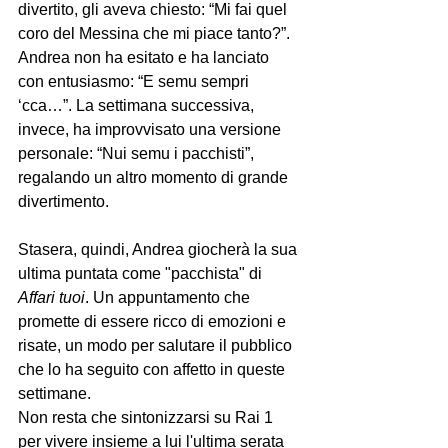
divertito, gli aveva chiesto: “Mi fai quel 
coro del Messina che mi piace tanto?”. 
Andrea non ha esitato e ha lanciato 
con entusiasmo: “E semu sempri 
‘cca…”. La settimana successiva, 
invece, ha improvvisato una versione 
personale: “Nui semu i pacchisti”, 
regalando un altro momento di grande 
divertimento.
Stasera, quindi, Andrea giocherà la sua 
ultima puntata come "pacchista" di 
Affari tuoi
. Un appuntamento che 
promette di essere ricco di emozioni e 
risate, un modo per salutare il pubblico 
che lo ha seguito con affetto in queste 
settimane.
Non resta che sintonizzarsi su Rai 1 
per vivere insieme a lui l'ultima serata 