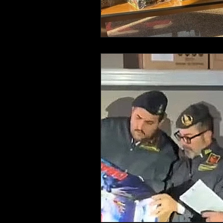
LAVORO
Eolie
NEBRO