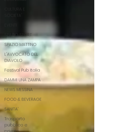
CULTURA E
SOCIETA'
EVENTI
SPAZIO SPORT
SPAZIO MATTINO
L'AVVOCATO DEL
DIAVOLO
Festival Pub Italia
DAMMI UNA ZAMPA
NEWS MESSINA
FOOD & BEVERAGE
SANITA'
Trasporto
pubblico e
privato