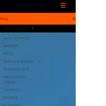
TELESPAZIOPLAY
Blog
BLOG TLESPAZIO
BLOG TLESPAZIO
AMBIENTE
METEO
Cultura e società
TELESPAZIO IN TV
SPETTACOLO E
CINEMA
CRONACA
POLITICA
ECONOMIA