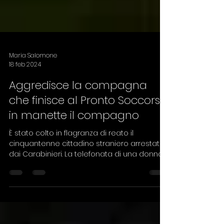
Maria Salomone
18 feb 2024
Aggredisce la compagna
che finisce al Pronto Soccorso:
in manette il compagno
È stato colto in flagranza di reato il
cinquantenne cittadino straniero arrestato
dai Carabinieri. La telefonata di una donna
segnala ai...