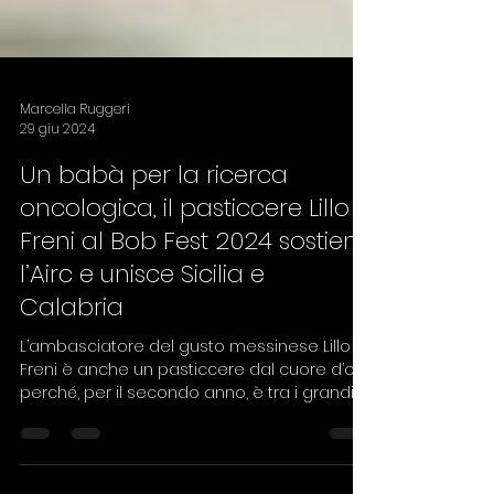
Marcella Ruggeri
29 giu 2024
Un babà per la ricerca
oncologica, il pasticcere Lillo
Freni al Bob Fest 2024 sostiene
l’Airc e unisce Sicilia e
Calabria
L’ambasciatore del gusto messinese Lillo
Freni è anche un pasticcere dal cuore d’oro
perché, per il secondo anno, è tra i grandi