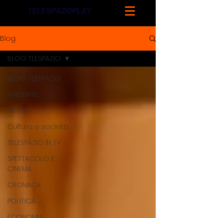
TELESPAZIOPLAY
Blog
BLOG TLESPAZIO
BLOG TLESPAZIO
AMBIENTE
METEO
Cultura e società
TELESPAZIO IN TV
SPETTACOLO E
CINEMA
CRONACA
POLITICA
ECONOMIA