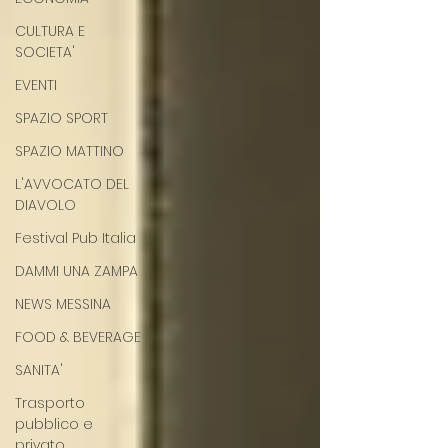
CULTURA E
SOCIETA'
EVENTI
SPAZIO SPORT
SPAZIO MATTINO
L'AVVOCATO DEL
DIAVOLO
Festival Pub Italia
DAMMI UNA ZAMPA
NEWS MESSINA
FOOD & BEVERAGE
SANITA'
Trasporto
pubblico e
privato