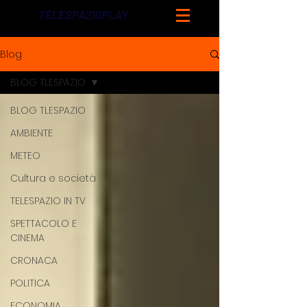
TELESPAZIOPLAY
Blog
BLOG TLESPAZIO
BLOG TLESPAZIO
AMBIENTE
METEO
Cultura e società
TELESPAZIO IN TV
SPETTACOLO E
CINEMA
CRONACA
POLITICA
ECONOMIA