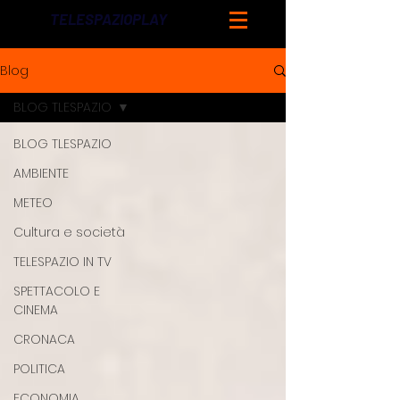
TELESPAZIOPLAY
Blog
BLOG TLESPAZIO
BLOG TLESPAZIO
AMBIENTE
METEO
Cultura e società
TELESPAZIO IN TV
SPETTACOLO E
CINEMA
CRONACA
POLITICA
ECONOMIA