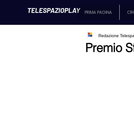
TELESPAZIOPLAY
PRIMA PAGINA
CR
Redazione Telespa
Premio S