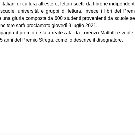
 italiani di cultura all'estero, lettori scelti da librerie indipendenti 
 di scuole, università e gruppi di lettura. Invece i libri del Pre
da una giuria composta da 600 studenti provenienti da scuole se
l vincitore sarà proclamato giovedì 8 luglio 2021.
gna il premio è stata realizzata da Lorenzo Mattotti e vuole 
 75 anni del Premio Strega, come lo descrive il disegnatore. 