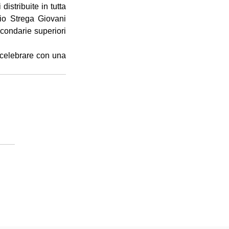
distribuite in tutta 
mio Strega Giovani 
condarie superiori 
celebrare con una 