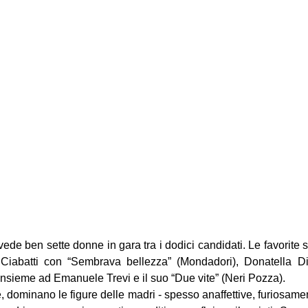
ede ben sette donne in gara tra i dodici candidati. Le favorite s
 Ciabatti con “Sembrava bellezza” (Mondadori), Donatella Di
insieme ad Emanuele Trevi e il suo “Due vite” (Neri Pozza).
e, dominano le figure delle madri - spesso anaffettive, furiosamen