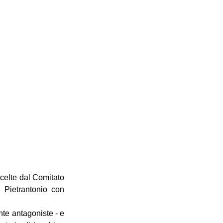
celte dal Comitato 
 Pietrantonio con 
te antagoniste - e 