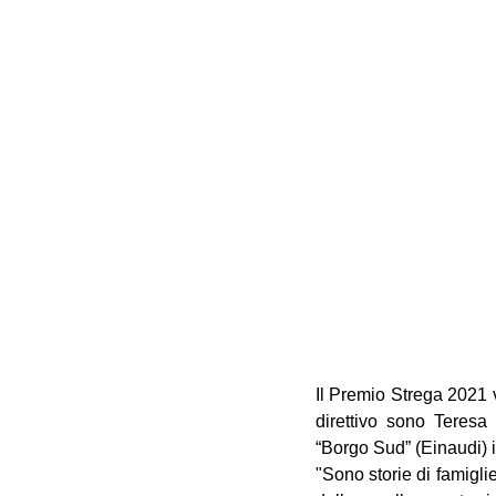
Il Premio Strega 2021 v
direttivo sono Teresa
“Borgo Sud” (Einaudi) 
"Sono storie di famigli