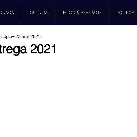
ONACA
CULTURA
FOOD & BEVERAGE
POLITICA
zioplay
23 mar 2021
trega 2021