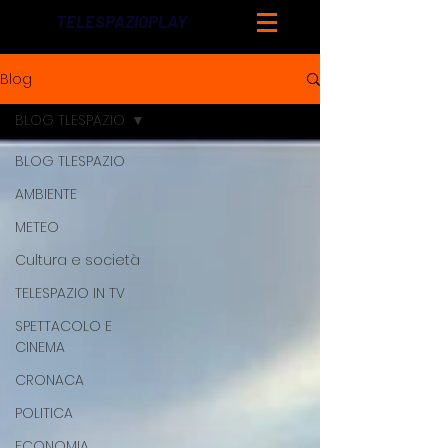
TELESPAZIOPLAY
Blog
BLOG TLESPAZIO
BLOG TLESPAZIO
AMBIENTE
METEO
Cultura e società
TELESPAZIO IN TV
SPETTACOLO E
CINEMA
CRONACA
POLITICA
ECONOMIA