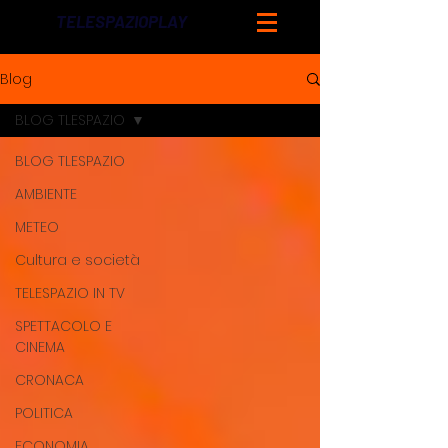
TELESPAZIOPLAY
Blog
BLOG TLESPAZIO
BLOG TLESPAZIO
AMBIENTE
METEO
Cultura e società
TELESPAZIO IN TV
SPETTACOLO E
CINEMA
CRONACA
POLITICA
ECONOMIA