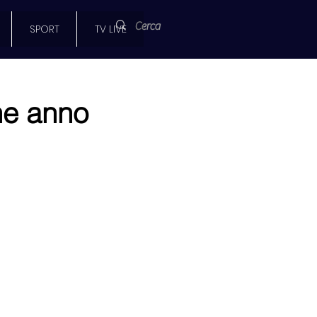
SPORT
TV LIVE
ne anno