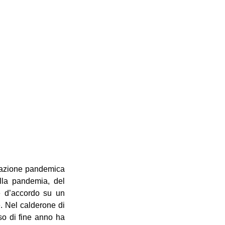
uazione pandemica 
lla pandemia, del 
 d’accordo su un 
. Nel calderone di 
o di fine anno ha 