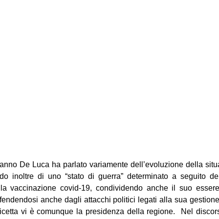
anno De Luca ha parlato variamente dell’evoluzione della sit
ando inoltre di uno “stato di guerra” determinato a seguito de
la vaccinazione covid-19, condividendo anche il suo essere
fendendosi anche dagli attacchi politici legati alla sua gestione
ricetta vi è comunque la presidenza della regione.  Nel discors