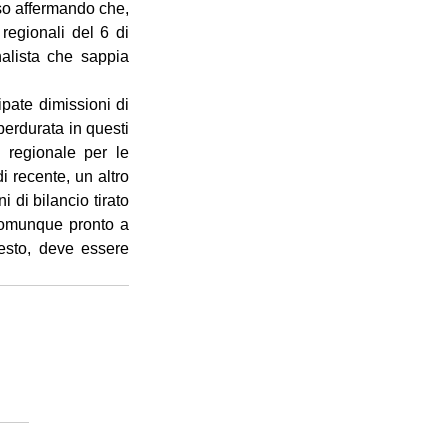
rso affermando che, 
regionali del 6 di 
lista che sappia 
ate dimissioni di 
erdurata in questi 
 regionale per le 
recente, un altro 
 di bilancio tirato 
comunque pronto a 
esto, deve essere 