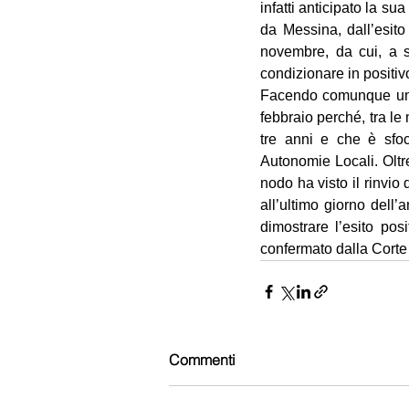
infatti anticipato la su
da Messina, dall’esito 
novembre, da cui, a s
condizionare in positivo
Facendo comunque una p
febbraio perché, tra le
tre anni e che è sfoc
Autonomie Locali. Oltr
nodo ha visto il rinvio 
all’ultimo giorno del
dimostrare l’esito pos
confermato dalla Corte 
Commenti