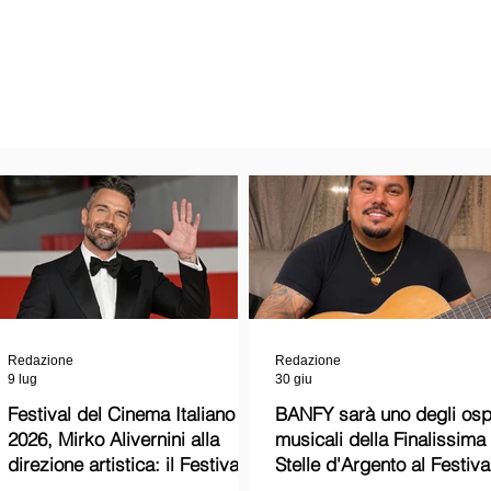
Redazione
Redazione
9 lug
30 giu
Festival del Cinema Italiano
BANFY sarà uno degli ospi
2026, Mirko Alivernini alla
musicali della Finalissima delle
direzione artistica: il Festival
Stelle d'Argento al Festiva
punta sul dialogo tra tradizione
Cinema Italiano 2026!