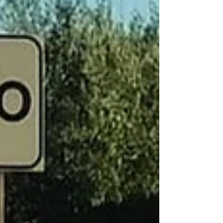
È stato colto in flagranza di reato il
cinquantenne cittadino straniero arrestato
dai Carabinieri. La telefonata di una donna
segnala ai...