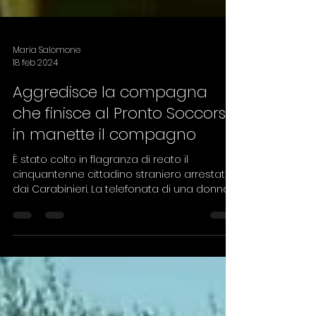
Maria Salomone
18 feb 2024
Aggredisce la compagna
che finisce al Pronto Soccorso:
in manette il compagno