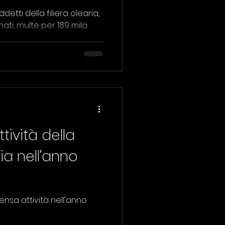
ddetti della filiera olearia,
189 mila
attività della
ria nell’anno
ensa attività nell'anno