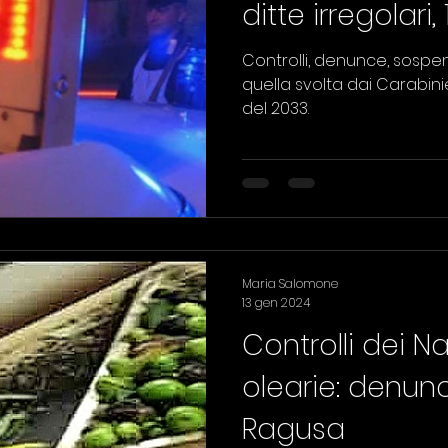
ditte irregolari
Controlli, denunce, sospensioni. Una intensa
quella svolta dai Carabini
del 2033.
Maria Salomone
13 gen 2024
Controlli dei 
olearie: denun
Ragusa