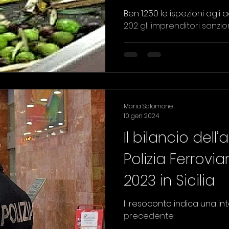
Ben 1.250 le ispezioni agli a
202 gli imprenditori sanzionati, multe per 
euro.
Maria Salomone
10 gen 2024
Il bilancio dell’
Polizia Ferrovia
2023 in Sicilia
Il resoconto indica una int
precedente.