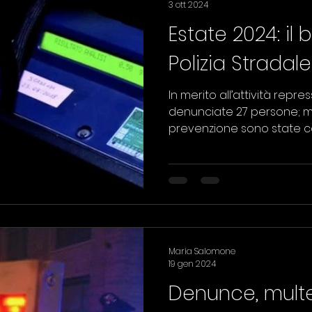
3 ott 2024
Estate 2024: il 
Polizia Stradal
In merito all’attività repr
denunciate 27 persone; m
prevenzione sono state c
Maria Salomone
19 gen 2024
Denunce, multe 