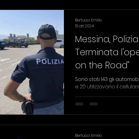
Bertucci Emilio
15 ott 2024
Messina, Polizia
Terminata l'op
on the Road"
Sono stati 143 gli automobi
e 20 utilizzavano il cellular
Bertucci Emilio