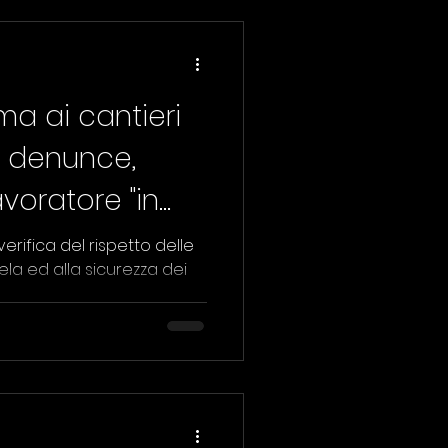
rma ai cantieri
: denunce,
avoratore "in
 verifica del rispetto delle
ela ed alla sicurezza dei