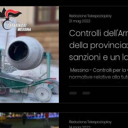
Redazione Telespazioplay
21 mag 2022
Controlli dell'A
della provincia
sanzioni e un l
nero"
​ Messina - Controlli per la
normative relative alla tut
lavoratori, si sono svolti...
Redazione Telespazioplay
14 mag 2022