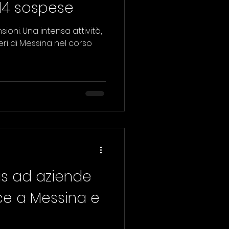
, 14 sospese
 attività,
eri di Messina nel corso
Nas ad aziende
ce a Messina e