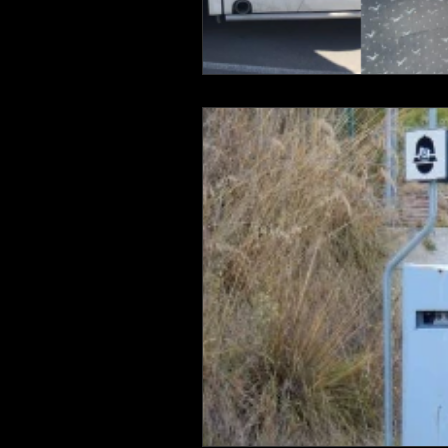
LAVORO
Eolie
NEBRO