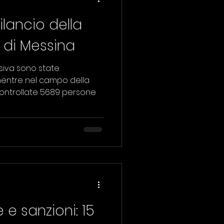
bilancio della
e di Messina
essiva sono state
entre nel campo della
ontrollate 5689 persone
e sanzioni: 15